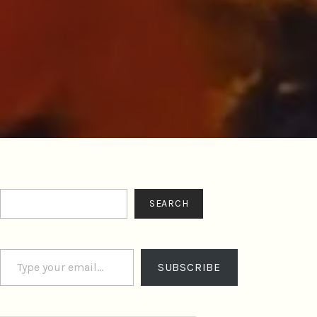
Search
SEARCH
Type your email…
SUBSCRIBE