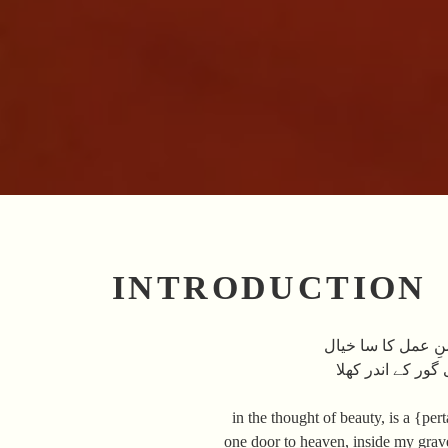
INTRODUCTION
ِ عمل کا سا خیال
گور کے اندر کھلا
in the thought of beauty, is a {per
one door to heaven, inside my gra